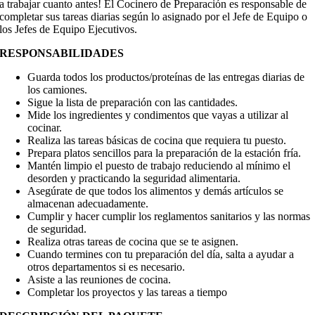
a trabajar cuanto antes! El Cocinero de Preparación es responsable de
completar sus tareas diarias según lo asignado por el Jefe de Equipo o
los Jefes de Equipo Ejecutivos.
RESPONSABILIDADES
Guarda todos los productos/proteínas de las entregas diarias de
los camiones.
Sigue la lista de preparación con las cantidades.
Mide los ingredientes y condimentos que vayas a utilizar al
cocinar.
Realiza las tareas básicas de cocina que requiera tu puesto.
Prepara platos sencillos para la preparación de la estación fría.
Mantén limpio el puesto de trabajo reduciendo al mínimo el
desorden y practicando la seguridad alimentaria.
Asegúrate de que todos los alimentos y demás artículos se
almacenan adecuadamente.
Cumplir y hacer cumplir los reglamentos sanitarios y las normas
de seguridad.
Realiza otras tareas de cocina que se te asignen.
Cuando termines con tu preparación del día, salta a ayudar a
otros departamentos si es necesario.
Asiste a las reuniones de cocina.
Completar los proyectos y las tareas a tiempo