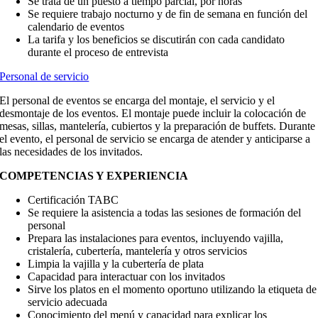
Se trata de un puesto a tiempo parcial, por horas
Se requiere trabajo nocturno y de fin de semana en función del
calendario de eventos
La tarifa y los beneficios se discutirán con cada candidato
durante el proceso de entrevista
Personal de servicio
El personal de eventos se encarga del montaje, el servicio y el
desmontaje de los eventos. El montaje puede incluir la colocación de
mesas, sillas, mantelería, cubiertos y la preparación de buffets. Durante
el evento, el personal de servicio se encarga de atender y anticiparse a
las necesidades de los invitados.
COMPETENCIAS Y EXPERIENCIA
Certificación TABC
Se requiere la asistencia a todas las sesiones de formación del
personal
Prepara las instalaciones para eventos, incluyendo vajilla,
cristalería, cubertería, mantelería y otros servicios
Limpia la vajilla y la cubertería de plata
Capacidad para interactuar con los invitados
Sirve los platos en el momento oportuno utilizando la etiqueta de
servicio adecuada
Conocimiento del menú y capacidad para explicar los