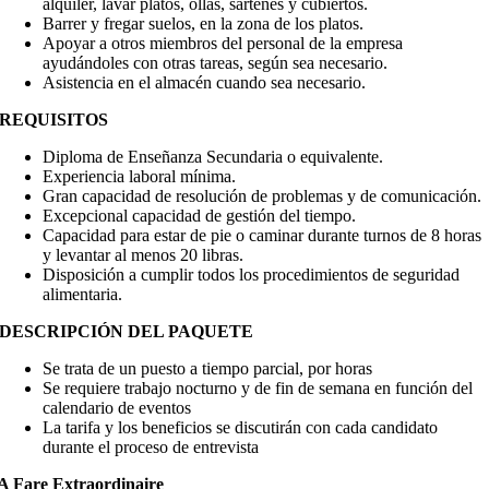
alquiler, lavar platos, ollas, sartenes y cubiertos.
Barrer y fregar suelos, en la zona de los platos.
Apoyar a otros miembros del personal de la empresa
ayudándoles con otras tareas, según sea necesario.
Asistencia en el almacén cuando sea necesario.
REQUISITOS
Diploma de Enseñanza Secundaria o equivalente.
Experiencia laboral mínima.
Gran capacidad de resolución de problemas y de comunicación.
Excepcional capacidad de gestión del tiempo.
Capacidad para estar de pie o caminar durante turnos de 8 horas
y levantar al menos 20 libras.
Disposición a cumplir todos los procedimientos de seguridad
alimentaria.
DESCRIPCIÓN DEL PAQUETE
Se trata de un puesto a tiempo parcial, por horas
Se requiere trabajo nocturno y de fin de semana en función del
calendario de eventos
La tarifa y los beneficios se discutirán con cada candidato
durante el proceso de entrevista
A Fare Extraordinaire