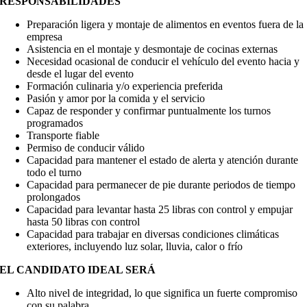
RESPONSABILIDADES
Preparación ligera y montaje de alimentos en eventos fuera de la
empresa
Asistencia en el montaje y desmontaje de cocinas externas
Necesidad ocasional de conducir el vehículo del evento hacia y
desde el lugar del evento
Formación culinaria y/o experiencia preferida
Pasión y amor por la comida y el servicio
Capaz de responder y confirmar puntualmente los turnos
programados
Transporte fiable
Permiso de conducir válido
Capacidad para mantener el estado de alerta y atención durante
todo el turno
Capacidad para permanecer de pie durante periodos de tiempo
prolongados
Capacidad para levantar hasta 25 libras con control y empujar
hasta 50 libras con control
Capacidad para trabajar en diversas condiciones climáticas
exteriores, incluyendo luz solar, lluvia, calor o frío
EL CANDIDATO IDEAL SERÁ
Alto nivel de integridad, lo que significa un fuerte compromiso
con su palabra