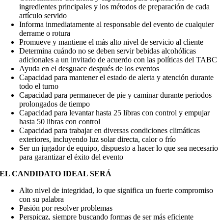
ingredientes principales y los métodos de preparación de cada
artículo servido
Informa inmediatamente al responsable del evento de cualquier
derrame o rotura
Promueve y mantiene el más alto nivel de servicio al cliente
Determina cuándo no se deben servir bebidas alcohólicas
adicionales a un invitado de acuerdo con las políticas del TABC
Ayuda en el desguace después de los eventos
Capacidad para mantener el estado de alerta y atención durante
todo el turno
Capacidad para permanecer de pie y caminar durante periodos
prolongados de tiempo
Capacidad para levantar hasta 25 libras con control y empujar
hasta 50 libras con control
Capacidad para trabajar en diversas condiciones climáticas
exteriores, incluyendo luz solar directa, calor o frío
Ser un jugador de equipo, dispuesto a hacer lo que sea necesario
para garantizar el éxito del evento
EL CANDIDATO IDEAL SERÁ
Alto nivel de integridad, lo que significa un fuerte compromiso
con su palabra
Pasión por resolver problemas
Perspicaz, siempre buscando formas de ser más eficiente